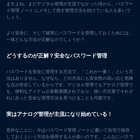
ますよね。まだデジタル管理が主流でなかった頃から、パスワー
ド管理 ノート にメモして残す管理方法を続けている人も多いで
しょう。
より安全に、そして確実にパスワードを管理しておくためには、
一体どんな方法が正解なのでしょうか？
どうするのが正解？安全なパスワード管理
パスワードを安全に管理する方法で、「これが一番！」という方
法はありません。なぜなら、どの方法にも安全性の高い点と危険
な点が存在しているからです。デジタル管理でもアナログ管理で
も、便利なアイテムが多数展開されており、使い方次第でそれぞ
れに合った安全な管理方法を見つけることも可能です。
実はアナログ管理が主流になり始めている！
意外なことに、今はパスワード管理 ノートに書いて自宅で保存
しておくという方法を採用する人が多いのです。こんなにパスワ