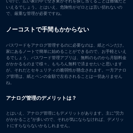
いので、広い家の中で空き巣がそれを探し当てることは難儀だと
いえるでしょう。とはいえ、危険性がゼロとは言い切れないの
で、厳重な管理が必要ですね。
ノーコストで手間もかからない
パスワードをアナログ管理するのに必要なのは、紙とペンだけ。
家にあるノートで簡単に始めることができるので、お手軽といえ
るでしょう。パスワード管理アプリは、無料のものから月額料金
がかかるものまで様々。もちろん無料で済ませたいと思います
が、それだとセキュリティの脆弱性が懸念されます。一方アナロ
グ管理は、紙とペンの金額で左右されることは一切ありません
ね。
アナログ管理のデメリットは？
とはいえ、アナログ管理にもデメリットがあります。主に”労力
がかかること”が多いので、それが気にならなければ、デメリッ
トにすらならないかもしれません。