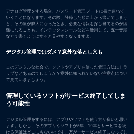
アナログ管理をする場合、パスワード管理 ノートに書き連ねて
いくことになります。その際、登録した順に上から書いてしまう
と、その量が膨大になったとき、必要な情報を探し当てるのが困
難になることも。インデックスシールなどを活用して、五十音順
などで書くようにすると見やすくなりますよ。
デジタル管理ではダメ？意外な落とし穴も
このデジタルな社会で、ソフトやアプリを使った管理方法にトラ
ップなどあるのでしょうか？意外に知られていない注意点につい
て見ていきましょう。
管理しているソフトがサービス終了してしま
う可能性
デジタル管理をするには、アプリやソフトを使う方が多いと思い
ます。しかし、そのアプリやソフトが5年、10年とサービスを続
ける保証はどこにもないのです。万が一サービス終了になってし