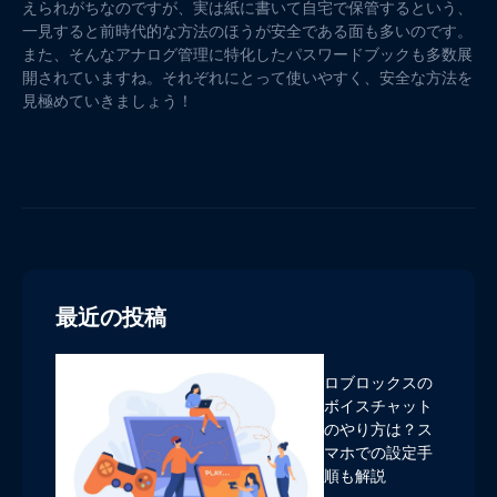
えられがちなのですが、実は紙に書いて自宅で保管するという、
一見すると前時代的な方法のほうが安全である面も多いのです。
また、そんなアナログ管理に特化したパスワードブックも多数展
開されていますね。それぞれにとって使いやすく、安全な方法を
見極めていきましょう！
最近の投稿
ロブロックスの
ボイスチャット
のやり方は？ス
マホでの設定手
順も解説