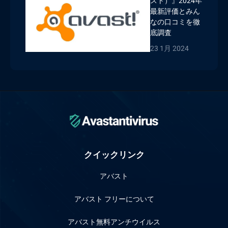
スト）』2024年
最新評価とみん
なの口コミを徹
底調査
23 1月 2024
クイックリンク
アバスト
アバスト フリーについて
アバスト無料アンチウイルス