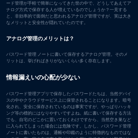
ード管理が手軽で簡単になってきた世の中で、どうしてあえてア
ナログ方式で保存する人が増えているのでしょうか？一見する
と、非効率的で面倒だと思われるアナログ管理ですが、実は大き
なメリットと安全性が隠れていたのです。
アナログ管理のメリットは？
パスワード管理 ノートに書いて保存するアナログ管理。そのメ
リットは、挙げればきりがないくらい多く存在します。
情報漏えいの心配が少ない
パスワード管理アプリで保存したパスワードたちは、当然デバイ
スの中やクラウドサービス上に保管されることになります。暗号
化され、安全に保存されているのは事実ですが、やっぱりハッキ
ング等の標的にはなりやすいですよね。紙に書いて保存する方法
でも、自宅のどこかに置いておくわけですから、当然空き巣など
に入られてしまった場合には危険です。しかし、パスワード管理
ノートに書いたものは、通帳や印鑑のように特徴的なものではな