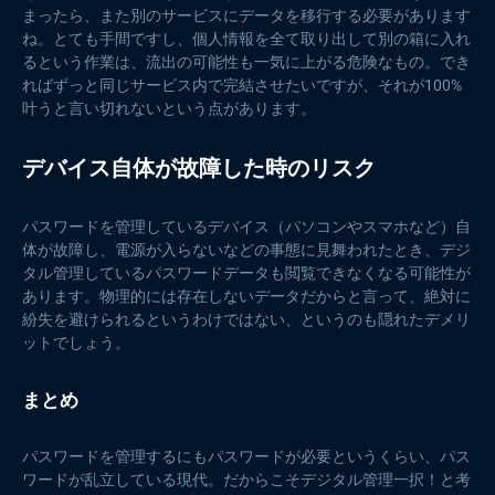
まったら、また別のサービスにデータを移行する必要があります
ね。とても手間ですし、個人情報を全て取り出して別の箱に入れ
るという作業は、流出の可能性も一気に上がる危険なもの。でき
ればずっと同じサービス内で完結させたいですが、それが100%
叶うと言い切れないという点があります。
デバイス自体が故障した時のリスク
パスワードを管理しているデバイス（パソコンやスマホなど）自
体が故障し、電源が入らないなどの事態に見舞われたとき、デジ
タル管理しているパスワードデータも閲覧できなくなる可能性が
あります。物理的には存在しないデータだからと言って、絶対に
紛失を避けられるというわけではない、というのも隠れたデメリ
ットでしょう。
まとめ
パスワードを管理するにもパスワードが必要というくらい、パス
ワードが乱立している現代。だからこそデジタル管理一択！と考