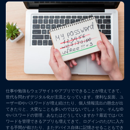
仕事や勉強もウェブサイトやアプリでできることが増えてきて、
世代を問わずデジタル化が主流となっています。便利な反面、ユ
ーザーIDやパスワードが増え続けたり、個人情報流出の懸念が出
てきたりと、大変なことも多いのではないでしょうか。そんなID
やパスワードの管理、あなたはどうしていますか？最近ではパス
ワードを管理できるアプリも増えてきて、ログインのたびに入力
する手間が省けたり、またデバイス自体に記憶させることもでき