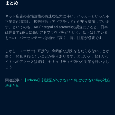
まとめ
ネット広告の市場規模の急速な拡大に伴い、ハッカーといった不
正業者が増加し、広告詐欺（アドフラウド）が年々増加していま
す。というのも、IAS(integral ad science)の調査によると、日本
は世界で2番目に高いアドフラウド率だという。低下はしている
ものの、パーセンテージは極めて高く、特に注意が必要です。
しかし、ユーザーに直接的に金銭的な損失をもたらさないことが
多く、発見されにくいことが多々あります。とはいえ、怪しいサ
イトへのアクセスは避け、セキュリティの強化や対策を行いまし
ょう！
関連記事：
【IPhone】顔認証ができない？急にできない時の対処
法まとめ