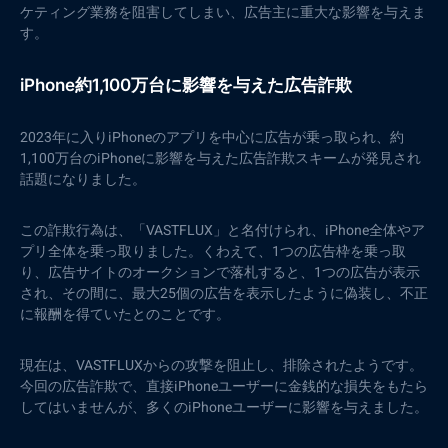
ケティング業務を阻害してしまい、広告主に重大な影響を与えま
す。
iPhone約1,100万台に影響を与えた広告詐欺
2023年に入りiPhoneのアプリを中心に広告が乗っ取られ、約
1,100万台のiPhoneに影響を与えた広告詐欺スキームが発見され
話題になりました。
この詐欺行為は、「VASTFLUX」と名付けられ、iPhone全体やア
プリ全体を乗っ取りました。くわえて、1つの広告枠を乗っ取
り、広告サイトのオークションで落札すると、1つの広告が表示
され、その間に、最大25個の広告を表示したように偽装し、不正
に報酬を得ていたとのことです。
現在は、VASTFLUXからの攻撃を阻止し、排除されたようです。
今回の広告詐欺で、直接iPhoneユーザーに金銭的な損失をもたら
してはいませんが、多くのiPhoneユーザーに影響を与えました。