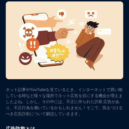
ネット記事やYouTubeを見ているとき、インターネットで買い物
している時など様々な場所でネット広告を目にする機会が増えま
したよね。しかし、その中には、不正に作られた詐欺 広告があ
り、不正行為を働いているかもしれません！そこで、気をつける
べき広告詐欺について解説していきます。
広告詐欺とは