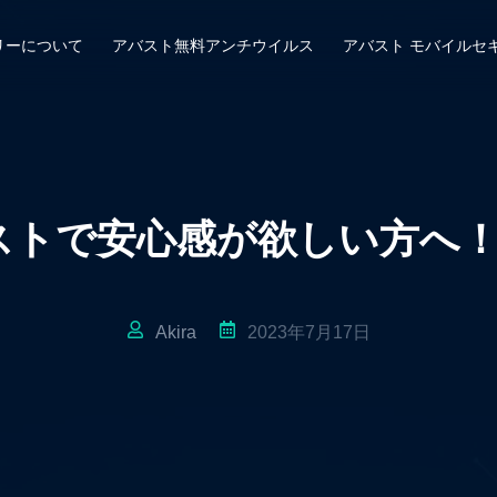
リーについて
アバスト無料アンチウイルス
アバスト モバイルセ
トで安心感が欲しい方へ！a
Akira
2023年7月17日