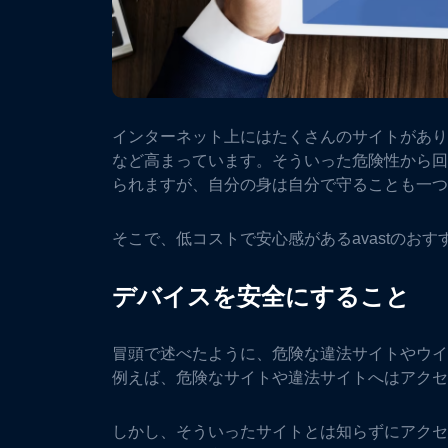
インターネット上にはたくさんのサイトがあり
など高まっています。そういった危険性から回
られますが、自分の身は自分で守ることも一つ
そこで、低コストで安心感があるavastのお
デバイスを安全にすること
冒頭で述べたように、危険な違法サイトやウイ
例えば、危険なサイトや違法サイトへはアクセ
しかし、そういったサイトとは知らずにアクセ