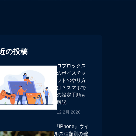
近の投稿
ロブロックス
のボイスチャ
ットのやり方
は？スマホで
の設定手順も
解説
12 2月 2026
『iPhone』ウイ
ルス種類別の確