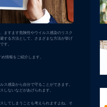
、ますます危険性やウイルス感染のリスク
避する方法として、さまざまな方法が挙げ
です。
すすめ情報をご紹介します。
ルス感染から自分で守ることができます。
スしないなどがあげられます。
スしてしまうことも考えられますよね。そ