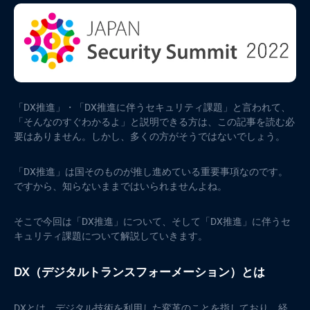
「DX推進」・「DX推進に伴うセキュリティ課題」と言われて、
「そんなのすぐわかるよ」と説明できる方は、この記事を読む必
要はありません。しかし、多くの方がそうではないでしょう。
「DX推進」は国そのものが推し進めている重要事項なのです。
ですから、知らないままではいられませんよね。
そこで今回は「DX推進」について、そして「DX推進」に伴うセ
キュリティ課題について解説していきます。
DX（デジタルトランスフォーメーション）とは
DXとは、デジタル技術を利用した変革のことを指しており、経