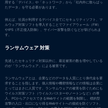
用する「デバイス」や「ネットワーク」から「社内外に散らばっ
たデータ」を守る必要があります。
例えば、社員が利用するデバイス全てにセキュリティソフト、マ
ルウェア対策ソフトを導入することでファイアウォール（FW）
やIPS（不正侵入防御）、サイバー攻撃を防ぐなどが挙げられま
す。
ランサムウェア 対策
先述したセキュリティ対策以外に、最近被害の数を増やしている
のが「ランサムウェア」による被害です。
ランサムウェアとは、企業などのデータを人質にとり身代金を要
求することを指します。個人情報や機密情報などの情報は企業に
とってはまさに人質です。ランサムウェアの被害を防ぐためにも
ウイルス対策ソフト（ウイルスバスターやノートンなど）の導
入、PCからアクセスできるWebサイトの範囲を制限し、標的型
攻撃の入口・出口になり得るWebサイトへの接続を防ぐソフト、