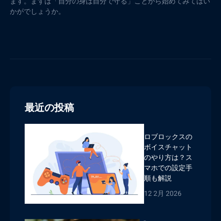
ます。まずは「自分の身は自分で守る」ことから始めてみてはい
かがでしょうか。
最近の投稿
ロブロックスの
ボイスチャット
のやり方は？ス
マホでの設定手
順も解説
12 2月 2026